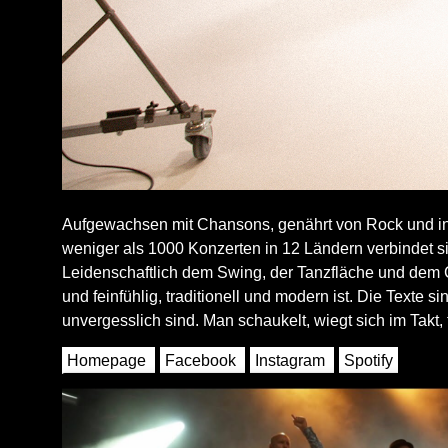
Aufgewachsen mit Chansons, genährt von Rock und in
weniger als 1000 Konzerten in 12 Ländern verbindet si
Leidenschaftlich dem Swing, der Tanzfläche und dem C
und feinfühlig, traditionell und modern ist. Die Tex
unvergesslich sind. Man schaukelt, wiegt sich im Takt, ta
Homepage
Facebook
Instagram
Spotify