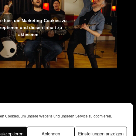
ke hier, um Marketing-Cookies zu
zeptieren und diesen Inhalt zu
aktivieren
en Cookies, um unsere Website und unseren Service zu optimieren.
akzeptieren
Ablehnen
Einstellungen anzeigen