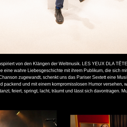
spiriert von den Klängen der Weltmusik. LES YEUX DLA TÊTE li
e eine wahre Liebesgeschichte mit ihrem Publikum, die sich mit 
hanson zugewandt, schenkt uns das Pariser Sextett eine Musik,
te sind packend und mit einem kompromisslosen Humor versehen
nzt, feiert, springt, lacht, träumt und lässt sich davontragen. Mus