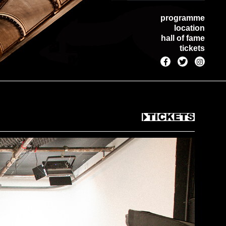
programme
location
hall of fame
tickets