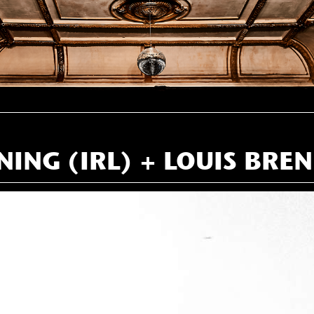
NING (IRL) + LOUIS BRE