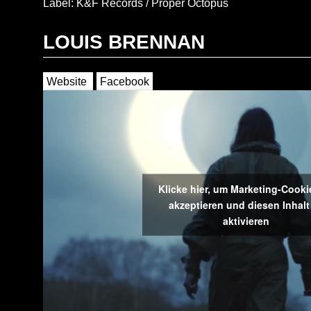
Label: K&F Records / Proper Octopus
LOUIS BRENNAN
Website
Facebook
Klicke hier, um Marketing-Cooki
akzeptieren und diesen Inhalt
aktivieren