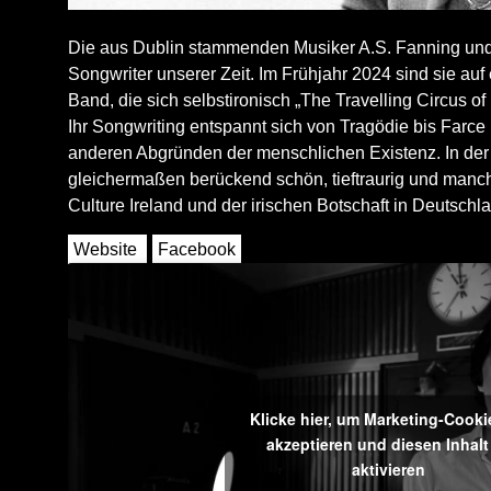
Die aus Dublin stammenden Musiker A.S. Fanning und L
Songwriter unserer Zeit. Im Frühjahr 2024 sind sie a
Band, die sich selbstironisch „The Travelling Circus 
Ihr Songwriting entspannt sich von Tragödie bis Farce 
anderen Abgründen der menschlichen Existenz. In der
gleichermaßen berückend schön, tieftraurig und manchma
Culture Ireland und der irischen Botschaft in Deutschl
Website
Facebook
Klicke hier, um Marketing-Cooki
akzeptieren und diesen Inhalt
aktivieren