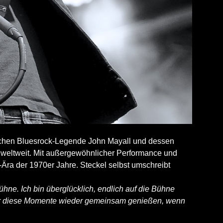
ritischen Bluesrock-Legende John Mayall und dessen
en weltweit. Mit außergewöhnlicher Performance und
-Ära der 1970er Jahre. Steckel selbst umschreibt
 Bühne. Ich bin überglücklich, endlich auf die Bühne
 wir diese Momente wieder gemeinsam genießen, wenn