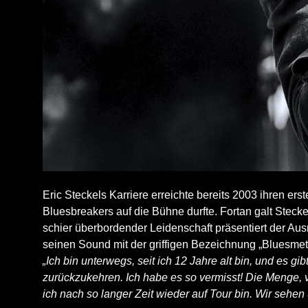
Eric Steckels Karriere erreichte bereits 2003 ihren er
Bluesbreakers auf die Bühne durfte. Fortan galt Steck
schier überbordender Leidenschaft präsentiert der Aus
seinen Sound mit der griffigen Bezeichnung „Bluesmet
„Ich bin unterwegs, seit ich 12 Jahre alt bin, und es gi
zurückzukehren. Ich habe es so vermisst! Die Menge
ich nach so langer Zeit wieder auf Tour bin. Wir sehe