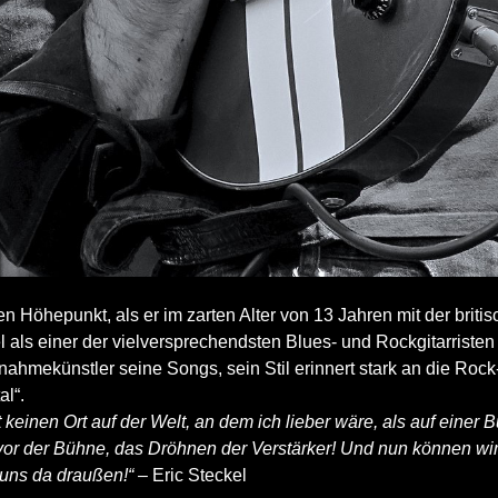
sten Höhepunkt, als er im zarten Alter von 13 Jahren mit der b
el als einer der vielversprechendsten Blues- und Rockgitarrist
nahmekünstler seine Songs, sein Stil erinnert stark an die Rock
al“.
bt keinen Ort auf der Welt, an dem ich lieber wäre, als auf einer
, vor der Bühne, das Dröhnen der Verstärker! Und nun können
n uns da draußen!“
– Eric Steckel