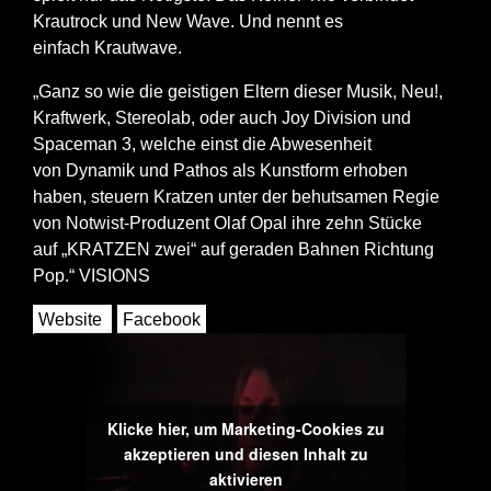
Krautrock und New Wave. Und nennt es
einfach Krautwave.
„Ganz so wie die geistigen Eltern dieser Musik, Neu!,
Kraftwerk, Stereolab, oder auch Joy Division und
Spaceman 3, welche einst die Abwesenheit
von Dynamik und Pathos als Kunstform erhoben
haben, steuern Kratzen unter der behutsamen Regie
von Notwist-Produzent Olaf Opal ihre zehn Stücke
auf „KRATZEN zwei“ auf geraden Bahnen Richtung
Pop.“ VISIONS
Website
Facebook
Klicke hier, um Marketing-Cookies zu
akzeptieren und diesen Inhalt zu
aktivieren