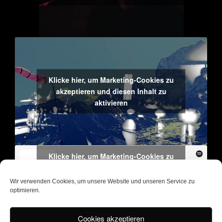
Klicke hier, um Marketing-Cookies zu
akzeptieren und diesen Inhalt zu
aktivieren
Klicke hier, um Marketing-Cookies zu
akzeptieren und diesen Inhalt zu
aktivieren
Wir verwenden Cookies, um unsere Website und unseren Service zu
optimieren.
Aktuelles Album: „Kratzen zwei“
Label: self-released
Cookies akzeptieren