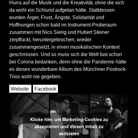
Hurra auf die Musik und die Kreativität, ohne die sich
da wohl ein Schlund aufgetan hätte. Stattdessen
wurden Ärger, Frust, Ängste, Solidarität und
Hoffnungen schon bald im Instrument-Proberaum
zusammen mit Nico Sierig und Hubert Steiner
zerpflückt, heruntergebrochen, wieder
zusammengesetzt, in einen musikalischen Kontext
geschmissen. Und so muss sich die Welt fast schon
bei Corona bedanken, denn ohne die Pandemie hätte
es dieses wunderbare Album des Münchner Postrock-
Trios wohl nie gegeben.
Website
Facebook
Klicke hier, um Marketing-Cookies zu
akzeptieren und diesen Inhalt zu
aktivieren