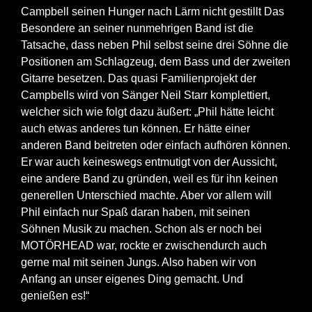
Campbell seinen Hunger nach Lärm nicht gestillt Das
Besondere an seiner nunmehrigen Band ist die
Tatsache, dass neben Phil selbst seine drei Söhne die
Positionen am Schlagzeug, dem Bass und der zweiten
Gitarre besetzen. Das quasi Familienprojekt der
Campbells wird von Sänger Neil Starr komplettiert,
welcher sich wie folgt dazu äußert: „Phil hätte leicht
auch etwas anderes tun können. Er hätte einer
anderen Band beitreten oder einfach aufhören können.
Er war auch keineswegs entmutigt von der Aussicht,
eine andere Band zu gründen, weil es für ihn keinen
generellen Unterschied machte. Aber vor allem will
Phil einfach nur Spaß daran haben, mit seinen
Söhnen Musik zu machen. Schon als er noch bei
MOTÖRHEAD war, rockte er zwischendurch auch
gerne mal mit seinen Jungs. Also haben wir von
Anfang an unser eigenes Ding gemacht. Und
genießen es!“