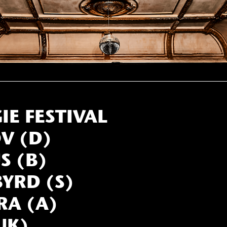
IE FESTIVAL
V (D)
 (B)
BYRD (S)
RA (A)