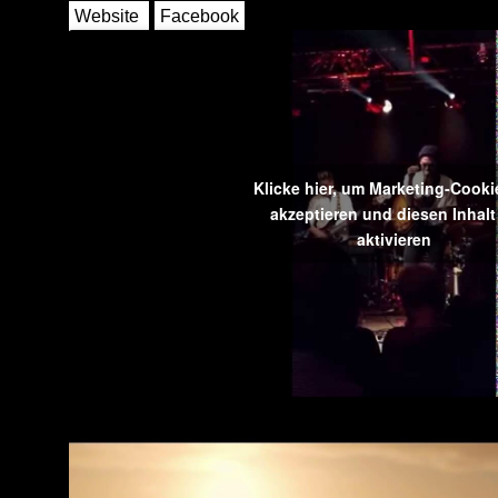
Website
Facebook
Klicke hier, um Marketing-Cooki
akzeptieren und diesen Inhalt
aktivieren