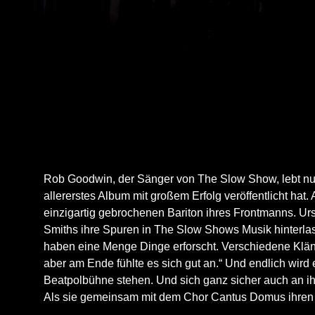
Rob Goodwin, der Sänger von The Slow Show, lebt nun s
allererstes Album mit großem Erfolg veröffentlicht hat
einzigartig gebrochenen Bariton ihres Frontmanns. U
Smiths ihre Spuren in The Slow Shows Musik hinterlas
haben eine Menge Dinge erforscht. Verschiedene Klän
aber am Ende fühlte es sich gut an.“ Und endlich wi
Beatpolbühne stehen. Und sich ganz sicher auch an ih
Als sie gemeinsam mit dem Chor Cantus Domus ihren 