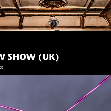
W SHOW (UK)
co