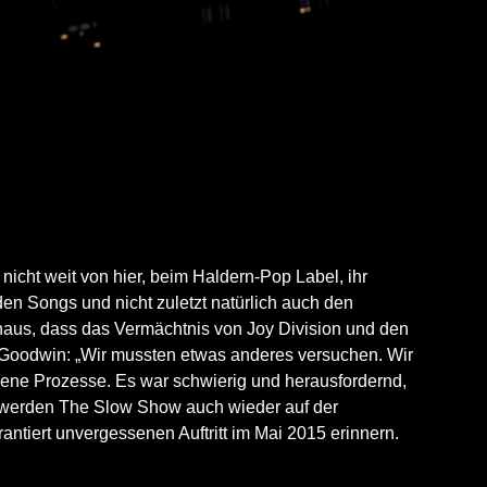
nicht weit von hier, beim Haldern-Pop Label, ihr
den Songs und nicht zuletzt natürlich auch den
haus, dass das Vermächtnis von Joy Division und den
t Goodwin: „Wir mussten etwas anderes versuchen. Wir
ene Prozesse. Es war schwierig und herausfordernd,
h werden The Slow Show auch wieder auf der
ntiert unvergessenen Auftritt im Mai 2015 erinnern.