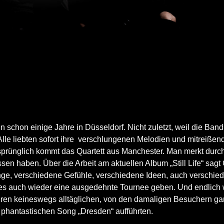
chon einige Jahre in Düsseldorf. Nicht zuletzt, weil die Band 
. Alle liebten sofort ihre verschlungenen Melodien und mitreißen
rsprünglich kommt das Quartett aus Manchester. Man merkt durc
sen haben. Über die Arbeit am aktuellen Album „Still Life“ sag
ge, verschiedene Gefühle, verschiedene Ideen, auch verschied
rd es auch wieder eine ausgedehnte Tournee geben. Und endlic
ren keineswegs alltäglichen, von den damaligen Besuchern gara
phantastischen Song „Dresden“ aufführten.