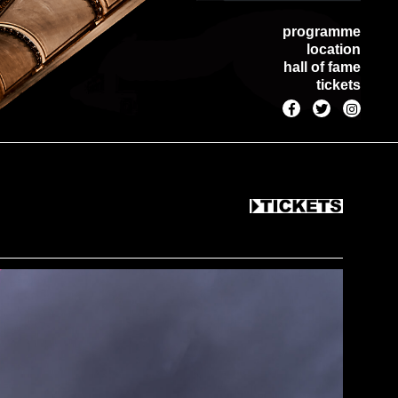
programme
location
hall of fame
tickets