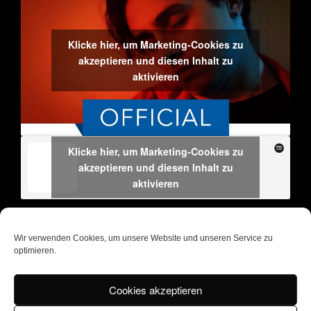
Klicke hier, um Marketing-Cookies zu
akzeptieren und diesen Inhalt zu
aktivieren
Klicke hier, um Marketing-Cookies zu
akzeptieren und diesen Inhalt zu
aktivieren
Aktuelles Album: „Laundry Day“
Label: Clouds Hill
Wir verwenden Cookies, um unsere Website und unseren Service zu
optimieren.
Figure Beach
Special Guest:
(D)
Facebook
Cookies akzeptieren