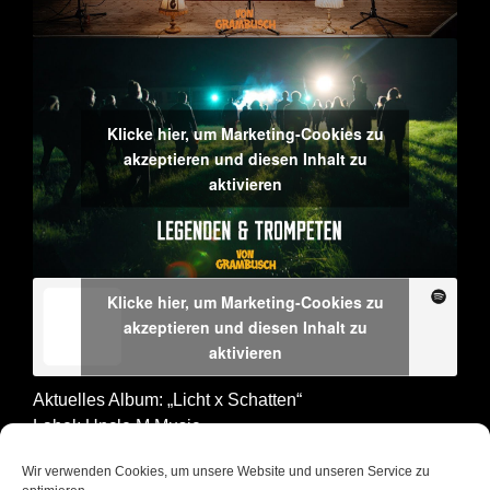
Klicke hier, um Marketing-Cookies zu
akzeptieren und diesen Inhalt zu
aktivieren
Klicke hier, um Marketing-Cookies zu
akzeptieren und diesen Inhalt zu
aktivieren
Aktuelles Album: „Licht x Schatten“
Label: Uncle M Music
Wir verwenden Cookies, um unsere Website und unseren Service zu
WONACH WIR SUCHEN
Special Guest:
(D)