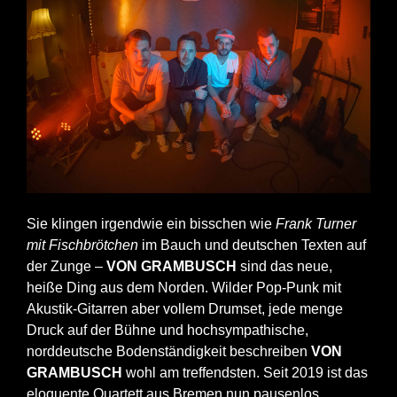
Sie klingen irgendwie ein bisschen wie
Frank Turner
mit Fischbrötchen
im Bauch und deutschen Texten auf
der Zunge –
VON GRAMBUSCH
sind das neue,
heiße Ding aus dem Norden. Wilder Pop-Punk mit
Akustik-Gitarren aber vollem Drumset, jede menge
Druck auf der Bühne und hochsympathische,
norddeutsche Bodenständigkeit beschreiben
VON
GRAMBUSCH
wohl am treffendsten. Seit 2019 ist das
eloquente Quartett aus Bremen nun pausenlos